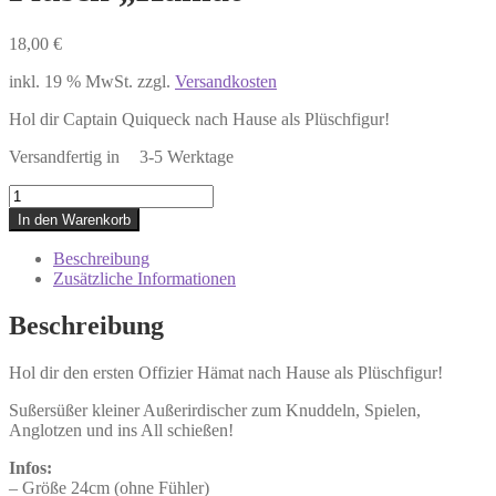
18,00
€
inkl. 19 % MwSt.
zzgl.
Versandkosten
Hol dir Captain Quiqueck nach Hause als Plüschfigur!
Plüsch
"Hämat"
In den Warenkorb
Menge
Beschreibung
Zusätzliche Informationen
Beschreibung
Hol dir den ersten Offizier Hämat nach Hause als Plüschfigur!
Sußersüßer kleiner Außerirdischer zum Knuddeln, Spielen,
Anglotzen und ins All schießen!
Infos:
– Größe 24cm (ohne Fühler)