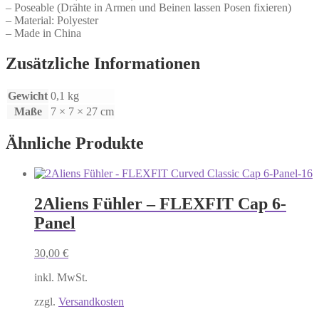
– Poseable (Drähte in Armen und Beinen lassen Posen fixieren)
– Material: Polyester
– Made in China
Zusätzliche Informationen
Gewicht
0,1 kg
Maße
7 × 7 × 27 cm
Ähnliche Produkte
2Aliens Fühler – FLEXFIT Cap 6-
Panel
30,00
€
inkl. MwSt.
zzgl.
Versandkosten