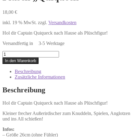
18,00
€
inkl. 19 % MwSt.
zzgl.
Versandkosten
Hol dir Captain Quiqueck nach Hause als Plüschfigur!
Plüsch
"Quiqueck"
In den Warenkorb
Menge
Beschreibung
Zusätzliche Informationen
Beschreibung
Hol dir Captain Quiqueck nach Hause als Plüschfigur!
Kleiner frecher Außerirdischer zum Knuddeln, Spielen, Anglotzen
und ins All schießen!
Infos:
– Größe 26cm (ohne Fühler)