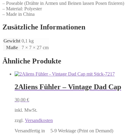
– Poseable (Drähte in Armen und Beinen lassen Posen fixieren)
– Material: Polyester
– Made in China
Zusätzliche Informationen
Gewicht
0,1 kg
Maße
7 × 7 × 27 cm
Ähnliche Produkte
2Aliens Fühler – Vintage Dad Cap
30,00
€
inkl. MwSt.
zzgl.
Versandkosten